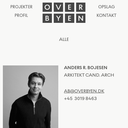
PROJEKTER
OPSLAG
PROFIL
KONTAKT
ALLE
ANDERS R. BOJESEN
ARKITEKT CAND. ARCH
AB@OVERBYEN.DK
+45
3019 8463