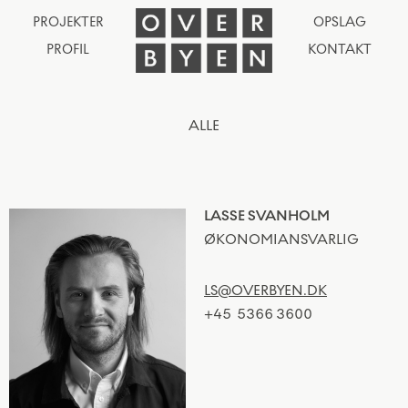
PROJEKTER
OPSLAG
PROFIL
KONTAKT
ALLE
LASSE SVANHOLM
ØKONOMIANSVARLIG
LS@OVERBYEN.DK
+45
5366 3600