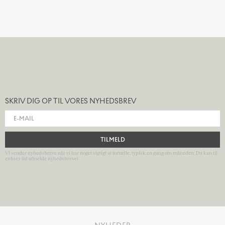
SKRIV DIG OP TIL VORES NYHEDSBREV
TILMELD
Vi sender nyhedsbreve når vi har noget vigtigt at fortælle, typisk en gang om måneden. Du kan til
enhver tid afmelde nyhedsbrevet