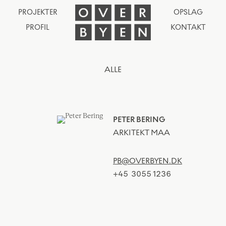
PROJEKTER
OPSLAG
PROFIL
KONTAKT
ALLE
PETER BERING
ARKITEKT MAA
PB@OVERBYEN.DK
+45
3055 1236