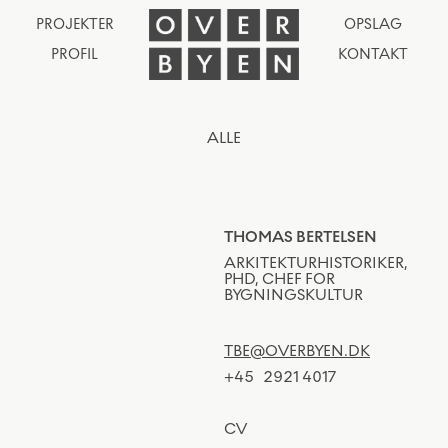
PROJEKTER
OPSLAG
PROFIL
KONTAKT
ALLE
THOMAS BERTELSEN
ARKITEKTURHISTORIKER,
PHD, CHEF FOR
BYGNINGSKULTUR
TBE@OVERBYEN.DK
+45
2921 4017
CV