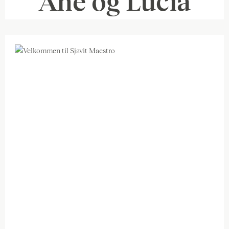
Ane og Lucia