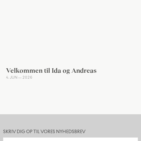
Velkommen til Ida og Andreas
4. JUN — 2026
SKRIV DIG OP TIL VORES NYHEDSBREV