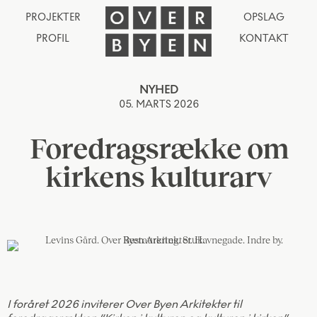
PROJEKTER
OPSLAG
PROFIL
KONTAKT
NYHED
05. MARTS 2026
Foredragsrække om
kirkens kulturarv
I foråret 2026 inviterer Over Byen Arkitekter til