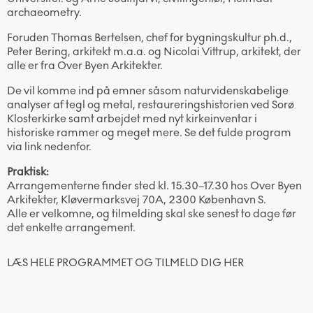
archaeometry.
Foruden Thomas Bertelsen, chef for bygningskultur ph.d.,
Peter Bering, arkitekt m.a.a. og Nicolai Vittrup, arkitekt, der
alle er fra Over Byen Arkitekter.
De vil komme ind på emner såsom naturvidenskabelige
analyser af tegl og metal, restaureringshistorien ved Sorø
Klosterkirke samt arbejdet med nyt kirkeinventar i
historiske rammer og meget mere. Se det fulde program
via link nedenfor.
Praktisk:
Arrangementerne finder sted kl. 15.30–17.30 hos Over Byen
Arkitekter, Kløvermarksvej 70A, 2300 København S.
Alle er velkomne, og tilmelding skal ske senest to dage før
det enkelte arrangement.
LÆS HELE PROGRAMMET OG TILMELD DIG HER