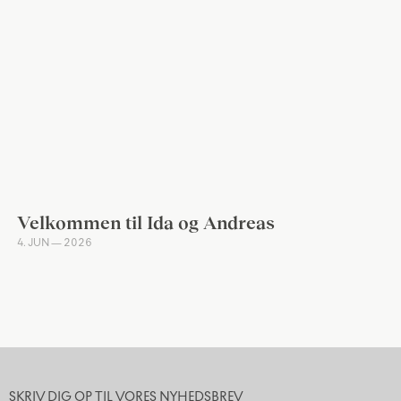
Velkommen til Ida og Andreas
4. JUN — 2026
SKRIV DIG OP TIL VORES NYHEDSBREV