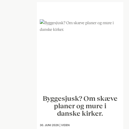
Byggesjusk? Om skæve
planer og mure i
danske kirker.
30. JUNI 2026
|
VIDEN