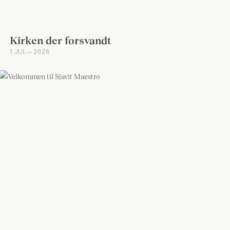
Kirken der forsvandt
1. JUL — 2026