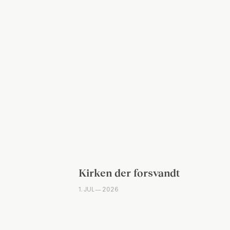
Kirken der forsvandt
1. JUL — 2026