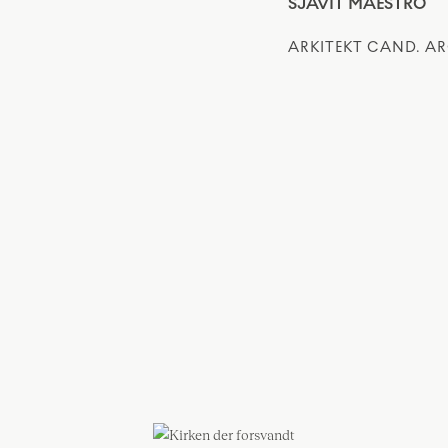
SJAVIT MAESTRO
ARKITEKT CAND. A