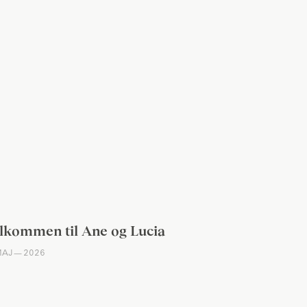
lkommen til Ane og Lucia
 MAJ — 2026