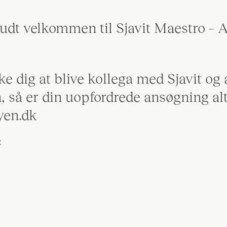
udt velkommen til Sjavit Maestro – A
 dig at blive kollega med Sjavit og 
, så er din uopfordrede ansøgning a
yen.dk
R