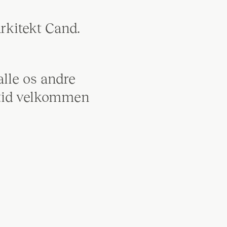
rkitekt Cand.
alle os andre
ltid velkommen