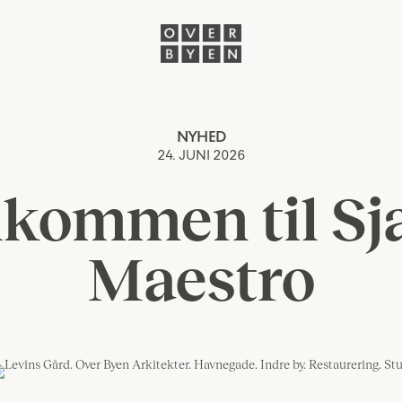
NYHED
24. JUNI 2026
lkommen til Sja
Maestro