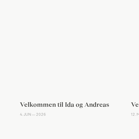
Velkommen til Ida og Andreas
Ve
4. JUN — 2026
12.