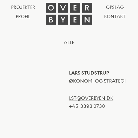
PROJEKTER
OPSLAG
PROFIL
KONTAKT
ALLE
LARS STUDSTRUP
ØKONOMI OG STRATEGI
LST@OVERBYEN.DK
+45
3393 0730