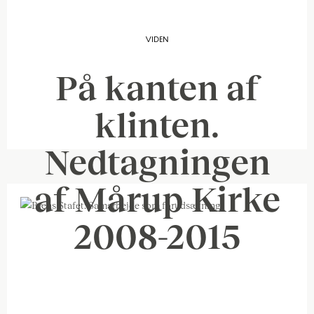
VIDEN
På kanten af
klinten.
Nedtagningen
af Mårup Kirke
2008-2015