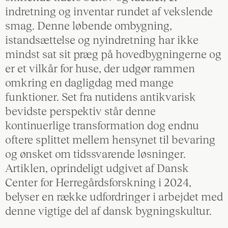
indretning og inventar rundet af vekslende
smag. Denne løbende ombygning,
istandsættelse og nyindretning har ikke
mindst sat sit præg på hovedbygningerne og
er et vilkår for huse, der udgør rammen
omkring en dagligdag med mange
funktioner. Set fra nutidens antikvarisk
bevidste perspektiv står denne
kontinuerlige transformation dog endnu
oftere splittet mellem hensynet til bevaring
og ønsket om tidssvarende løsninger.
Artiklen, oprindeligt udgivet af Dansk
Center for Herregårdsforskning i 2024,
belyser en række udfordringer i arbejdet med
denne vigtige del af dansk bygningskultur.