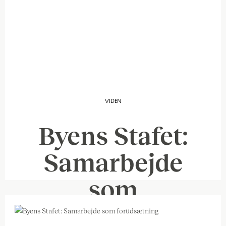
VIDEN
Byens Stafet:
Samarbejde
som
forudsætning