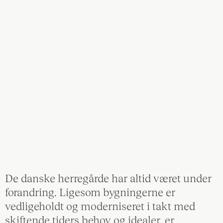
De danske herregårde har altid været under
forandring. Ligesom bygningerne er
vedligeholdt og moderniseret i takt med
skiftende tiders behov og idealer, er