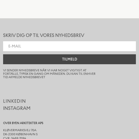
SKRIV DIG OP TIL VORES NYHEDSBREV
TILMELD
VI SENDER NYHEDSBREVE NÅR VI HAR NOGET VIGTIGT AT
FORTÆLLE, TYPISK EN GANG OM MÅNEDEN. DU KAN TIL ENHVER
TID AFMELDE NYHEDSBREVET
LINKEDIN
INSTAGRAM
OVER BYEN ARKITEKTER APS
KLØVERMARKSVEJ 70A
DK-2300 KØBENHAVN S
CVR: 3469 7094