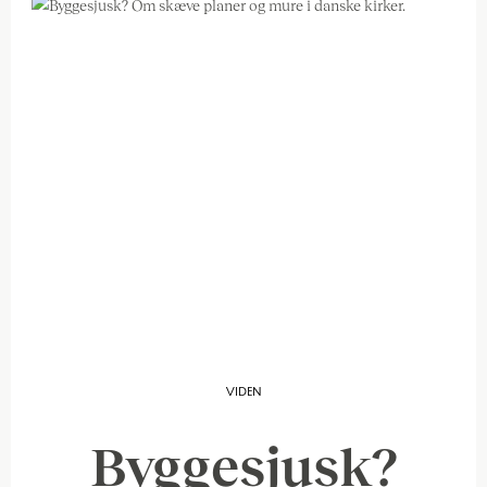
VIDEN
Byggesjusk?