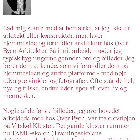
Lad mig starte med at bemærke, at jeg ikke er
arkitekt eller konstruktør, men laver
hjemmeside og formidler arkitektur hos Over
Byen Arkitekter. Så i mit arbejde møder jeg
typisk bygningerne gennem ord og billeder. Jeg
lærer dem at kende, som vi formidler dem på
hjemmesiden og andre platforme – med nøje
udvalgte vinkler og fotografier. Ofte står de helt
nye og friske, endnu uden spor af levet liv og
mennesker.
Nogle af de første billeder, jeg overhovedet
arbejdede med hos Over Byen, var fra elevfløjen
på Vitskøl Kloster. Det gamle kloster rummer
nu TAMU-skolen (Træningsskolens