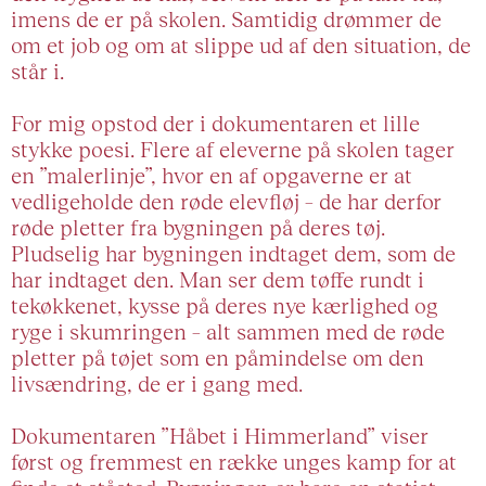
imens de er på skolen. Samtidig drømmer de
om et job og om at slippe ud af den situation, de
står i.
For mig opstod der i dokumentaren et lille
stykke poesi. Flere af eleverne på skolen tager
en ”malerlinje”, hvor en af opgaverne er at
vedligeholde den røde elevfløj – de har derfor
røde pletter fra bygningen på deres tøj.
Pludselig har bygningen indtaget dem, som de
har indtaget den. Man ser dem tøffe rundt i
tekøkkenet, kysse på deres nye kærlighed og
ryge i skumringen – alt sammen med de røde
pletter på tøjet som en påmindelse om den
livsændring, de er i gang med.
Dokumentaren ”Håbet i Himmerland” viser
først og fremmest en række unges kamp for at