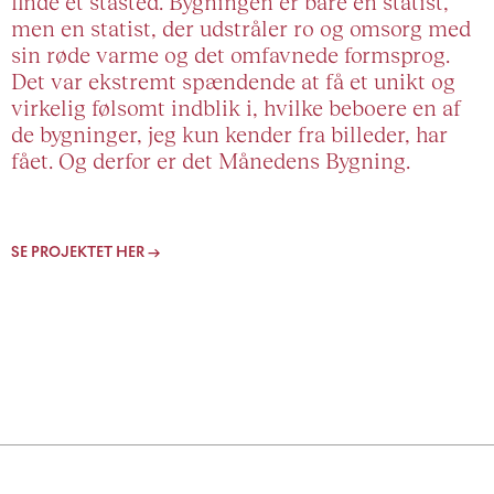
finde et ståsted. Bygningen er bare en statist,
men en statist, der udstråler ro og omsorg med
sin røde varme og det omfavnede formsprog.
Det var ekstremt spændende at få et unikt og
virkelig følsomt indblik i, hvilke beboere en af
de bygninger, jeg kun kender fra billeder, har
fået. Og derfor er det Månedens Bygning.
SE PROJEKTET HER →