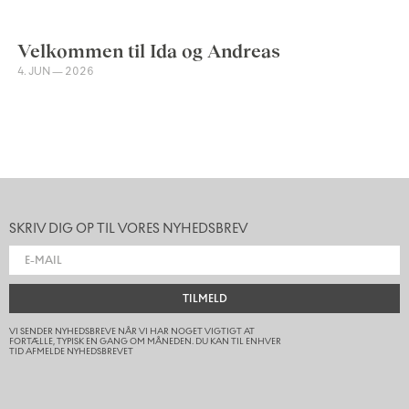
Velkommen til Ida og Andreas
4. JUN — 2026
SKRIV DIG OP TIL VORES NYHEDSBREV
TILMELD
VI SENDER NYHEDSBREVE NÅR VI HAR NOGET VIGTIGT AT
FORTÆLLE, TYPISK EN GANG OM MÅNEDEN. DU KAN TIL ENHVER
TID AFMELDE NYHEDSBREVET