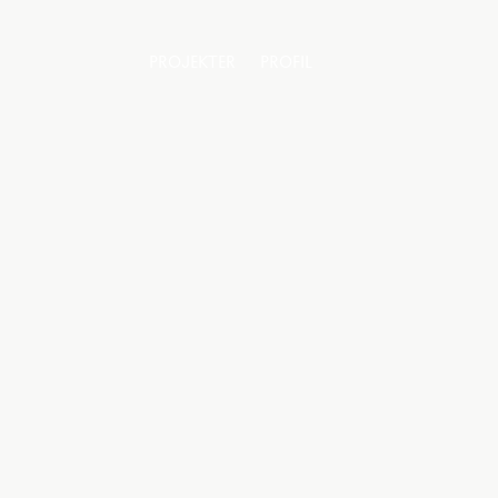
PROJEKTER
PROFIL
PROJEKTER
PROFIL