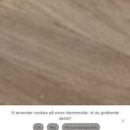
Vi anvender cookies på vores hjemmeside, vil du godkende
dette?
Ok
Nej
Persondatapolitik