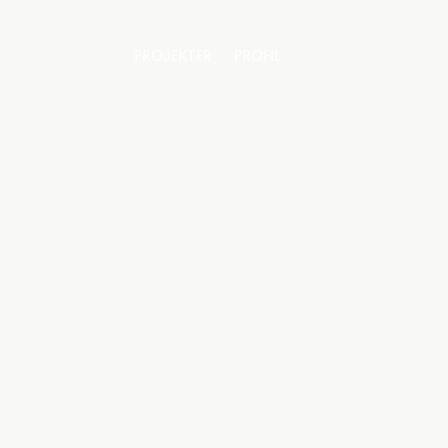
PROJEKTER
PROFIL
PROJEKTER
PROFIL